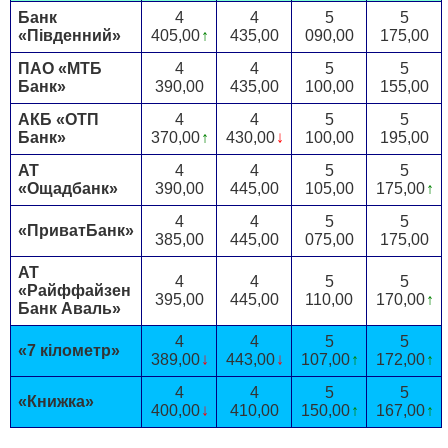
Банк
4
4
5
5
«Південний»
405,00
↑
435,00
090,00
175,00
ПАО «МТБ
4
4
5
5
Банк»
390,00
435,00
100,00
155,00
АКБ «ОТП
4
4
5
5
Банк»
370,00
↑
430,00
↓
100,00
195,00
АТ
4
4
5
5
«Ощадбанк»
390,00
445,00
105,00
175,00
↑
4
4
5
5
«ПриватБанк»
385,00
445,00
075,00
175,00
АТ
4
4
5
5
«Райффайзен
395,00
445,00
110,00
170,00
↑
Банк Аваль»
4
4
5
5
«7 кілометр»
389,00
↓
443,00
↓
107,00
↑
172,00
↑
4
4
5
5
«Книжка»
400,00
↓
410,00
150,00
↑
167,00
↑