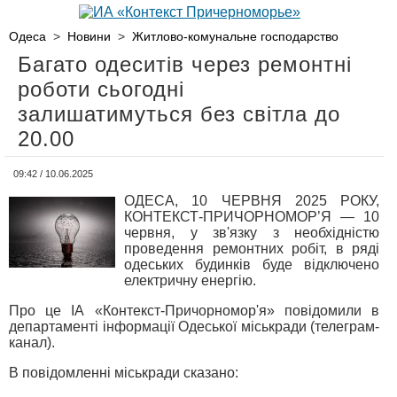
Одеса
>
Новини
>
Житлово-комунальне господарство
Багато одеситів через ремонтні
роботи сьогодні
залишатимуться без світла до
20.00
09:42 / 10.06.2025
ОДЕСА, 10 ЧЕРВНЯ 2025 РОКУ,
КОНТЕКСТ-ПРИЧОРНОМОР’Я — 10
червня, у зв'язку з необхідністю
проведення ремонтних робіт, в ряді
одеських будинків буде відключено
електричну енергію.
Про це ІА «Контекст-Причорномор'я» повідомили в
департаменті інформації Одеської міськради (телеграм-
канал).
В повідомленні міськради сказано: