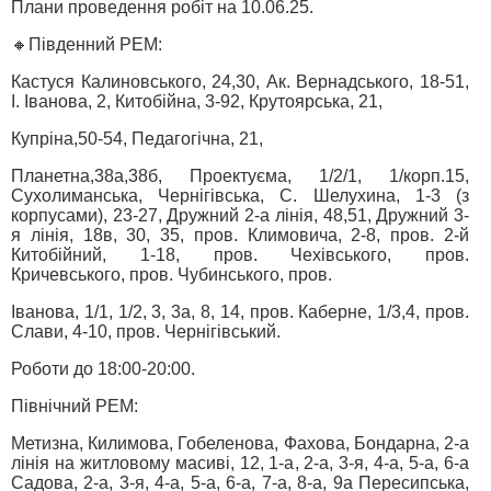
Плани проведення робіт на 10.06.25.
🔸Південний РЕМ:
Кастуся Калиновського, 24,30, Ак. Вернадського, 18-51,
І. Іванова, 2, Китобійна, 3-92, Крутоярська, 21,
Купріна,50-54, Педагогічна, 21,
Планетна,38а,38б, Проектуєма, 1/2/1, 1/корп.15,
Сухолиманська, Чернігівська, С. Шелухина, 1-3 (з
корпусами), 23-27, Дружний 2-а лінія, 48,51, Дружний 3-
я лінія, 18в, 30, 35, пров. Климовича, 2-8, пров. 2-й
Китобійний, 1-18, пров. Чехівського, пров.
Кричевського, пров. Чубинського, пров.
Іванова, 1/1, 1/2, 3, 3а, 8, 14, пров. Каберне, 1/3,4, пров.
Слави, 4-10, пров. Чернігівський.
Роботи до 18:00-20:00.
Північний РЕМ:
Метизна, Килимова, Гобеленова, Фахова, Бондарна, 2-а
лінія на житловому масиві, 12, 1-а, 2-а, 3-я, 4-а, 5-а, 6-а
Садова, 2-а, 3-я, 4-а, 5-а, 6-а, 7-а, 8-а, 9а Пересипська,