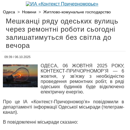
Одеса
>
Новини
>
Житлово-комунальне господарство
Мешканці ряду одеських вулиць
через ремонтні роботи сьогодні
залишатимуться без світла до
вечора
09:39 / 06.10.2025
ОДЕСА, 06 ЖОВТНЯ 2025 РОКУ,
КОНТЕКСТ-ПРИЧОРНОМОР’Я — 6
жовтня, у зв'язку з необхідністю
проведення ремонтних робіт, в ряді
одеських будинків буде відключено
електричну енергію.
Про це ІА «Контекст-Причорномор'я» повідомили в
департаменті інформації Одеської міськради (телеграм-
канал).
В повідомленні міськради сказано: