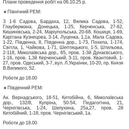
Плани проведення робіт на 06.10.25 р.
🔸Північний РЕМ:
З 1-6 Садова, Бардаха, 12, Велика Садова, 1-52,
Глаубермана, Донецька, 1-25, Керченська, 27-62,
Кишинівська, 2-24, Маріупольська, 20-68, Кошиця, 1-69,
Карітана Кузнецова, 3-14, Луценка, 1,1а, Мала Садова,
1-22, Південна, 8, Південна дор., 1-73, Похила, 1-174,
Світла, 1, Чайкова, 1-71, Шептицького, 1-5, Штильова,
2-118, Миколаївська дор., 65, пров. 1-3й Дунаєвського,
1-16, пров. 1,3й Керченський, 3-11, пров. Квантовий, 1-
27, пров. Одеський, 3-7, вул. Л.Українки, 10-20, пр. Князя
В.Великого, 52.
Роботи до 18.00
🔸Південний РЕМ:
Ак. Вернадського, 18-51, Китобійна, 6, Миколаївська
дор., 132/8, Купріна, 50-54, Педагогічна, 21,
Чернігівська, 1-24, Шелухина, 25а,27, пров. 2й
Китобійний, 1-18, пров. Чернігівський, 1а.
Роботи до 18.00