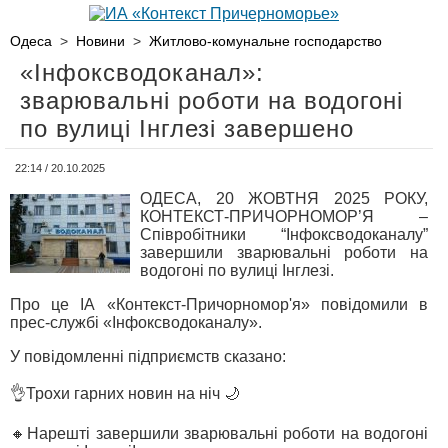
Одеса
>
Новини
>
Житлово-комунальне господарство
«Інфоксводоканал»:
зварювальні роботи на водогоні
по вулиці Інглезі завершено
22:14 / 20.10.2025
ОДЕСА, 20 ЖОВТНЯ 2025 РОКУ,
КОНТЕКСТ-ПРИЧОРНОМОР’Я –
Співробітники “Інфоксводоканалу”
завершили зварювальні роботи на
водогоні по вулиці Інглезі.
Про це ІА «Контекст-Причорномор'я» повідомили в
прес-службі «Інфоксводоканалу».
У повідомленні підприємств сказано:
👌Трохи гарних новин на ніч 🌙
🔸Нарешті завершили зварювальні роботи на водогоні