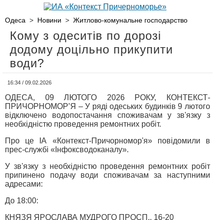
Одеса
>
Новини
>
Житлово-комунальне господарство
Кому з одеситів по дорозі
додому доцільно прикупити
води?
16:34 / 09.02.2026
ОДЕСА, 09 ЛЮТОГО 2026 РОКУ, КОНТЕКСТ-
ПРИЧОРНОМОР’Я – У ряді одеських будинків 9 лютого
відключено водопостачання споживачам у зв'язку з
необхідністю проведення ремонтних робіт.
Про це ІА «Контекст-Причорномор'я» повідомили в
прес-службі «Інфоксводоканалу».
У зв'язку з необхідністю проведення ремонтних робіт
припинено подачу води споживачам за наступними
адресами:
До 18:00:
КНЯЗЯ ЯРОСЛАВА МУДРОГО ПРОСП., 16-20