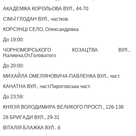
АКАДЕМІКА КОРОЛЬОВА ВУЛ., 44-70
СІМ»Ї ГЛОДАН ВУЛ., частков.
КОРСУНЦІ СЕЛО, Олександрівка
До 19:00:
ЧОРНОМОРСЬКОГО КОЗАЦТВА ВУЛ.,
Наливна,От.Головатого
До 20:00:
МИХАЙЛА ОМЕЛЯНОВИЧА-ПАВЛЕНКА ВУЛ., част.
КАНАТНА ВУЛ., част.Пироговська част.
До 23:59:
КНЯЗЯ ВОЛОДИМИРА ВЕЛИКОГО ПРОСП., 126-138
28 БРИГАДИ ВУЛ., 29-31
ВІТАЛІЯ БЛАЖКА ВУЛ., 6