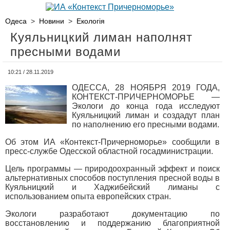
Одеса
>
Новини
>
Екологія
Куяльницкий лиман наполнят
пресными водами
10:21 / 28.11.2019
ОДЕССА, 28 НОЯБРЯ 2019 ГОДА,
КОНТЕКСТ-ПРИЧЕРНОМОРЬЕ —
Экологи до конца года исследуют
Куяльницкий лиман и создадут план
по наполнению его пресными водами.
Об этом ИА «Контекст-Причерноморье» сообщили в
пресс-службе Одесской областной госадминистрации.
Цель программы — природоохранный эффект и поиск
альтернативных способов поступления пресной воды в
Куяльницкий и Хаджибейский лиманы с
использованием опыта европейских стран.
Экологи разработают документацию по
восстановлению и поддержанию благоприятной