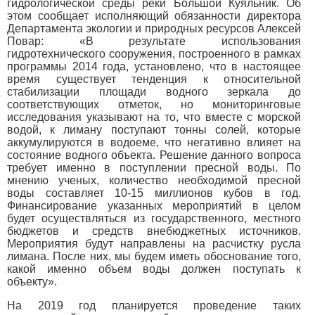
гидрологической среды реки Большой Куяльник. Об
этом сообщает исполняющий обязанности директора
Департамента экологии и природных ресурсов Алексей
Повар: «В результате использования
гидротехнического сооружения, построенного в рамках
программы 2014 года, установлено, что в настоящее
время существует тенденция к относительной
стабилизации площади водного зеркала до
соответствующих отметок, но мониторинговые
исследования указывают на то, что вместе с морской
водой, к лиману поступают тонны солей, которые
аккумулируются в водоеме, что негативно влияет на
состояние водного объекта. Решение данного вопроса
требует именно в поступлении пресной воды. По
мнению ученых, количество необходимой пресной
воды составляет 10-15 миллионов кубов в год.
Финансирование указанных мероприятий в целом
будет осуществляться из государственного, местного
бюджетов и средств внебюджетных источников.
Мероприятия будут направлены на расчистку русла
лимана. После них, мы будем иметь обоснование того,
какой именно объем воды должен поступать к
объекту».
На 2019 год планируется проведение таких