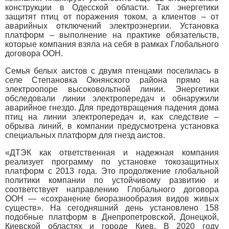
конструкции в Одесской области. Так энергетики
защитят птиц от поражения током, а клиентов – от
аварийных отключений электроэнергии. Установка
платформ – выполнение на практике обязательств,
которые компания взяла на себя в рамках Глобального
договора ООН.
Семья белых аистов с двумя птенцами поселилась в
селе Степановка Окнянского района прямо на
электроопоре высоковольтной линии. Энергетики
обследовали линии электропередач и обнаружили
аварийное гнездо. Для предотвращения падения дома
птиц на линии электропередач и, как следствие –
обрыва линий, в компании предусмотрена установка
специальных платформ для гнезд аистов.
«ДТЭК как ответственная и надежная компания
реализует программу по установке токозащитных
платформ с 2013 года. Это продолжение глобальной
политики компании по устойчивому развитию и
соответствует направлению Глобального договора
ООН — «сохранение биоразнообразия видов живых
существ». На сегодняшний день установлено 158
подобные платформ в Днепропетровской, Донецкой,
Киевской областях и городе Киев. В 2020 году