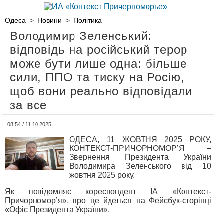
Одеса
>
Новини
>
Політика
Володимир Зеленський:
відповідь на російський терор
може бути лише одна: більше
сили, ППО та тиску на Росію,
щоб вони реально відповідали
за все
08:54 / 11.10.2025
ОДЕСА, 11 ЖОВТНЯ 2025 РОКУ,
КОНТЕКСТ-ПРИЧОРНОМОР’Я –
Звернення Президента України
Володимира Зеленського від 10
жовтня 2025 року.
Як повідомляє кореспондент ІА «Контекст-
Причорномор’я», про це йдеться на Фейсбук-сторінці
«Офіс Президента України».