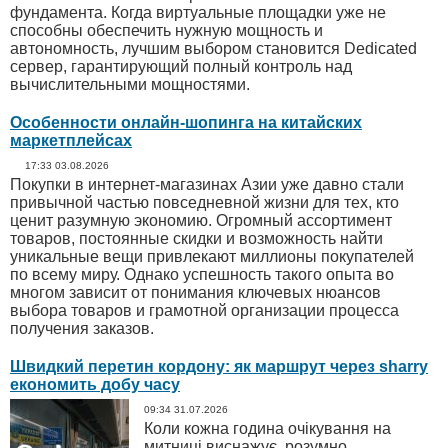
фундамента. Когда виртуальные площадки уже не
способны обеспечить нужную мощность и
автономность, лучшим выбором становится Dedicated
сервер, гарантирующий полный контроль над
вычислительными мощностями.
Особенности онлайн-шопинга на китайских
маркетплейсах
17:33 03.08.2026
Покупки в интернет-магазинах Азии уже давно стали
привычной частью повседневной жизни для тех, кто
ценит разумную экономию. Огромный ассортимент
товаров, постоянные скидки и возможность найти
уникальные вещи привлекают миллионы покупателей
по всему миру. Однако успешность такого опыта во
многом зависит от понимания ключевых нюансов
выбора товаров и грамотной организации процесса
получения заказов.
Швидкий перетин кордону: як маршрут через sharry
економить добу часу
09:34 31.07.2026
Коли кожна година очікування на
митниці виснажує, розумно