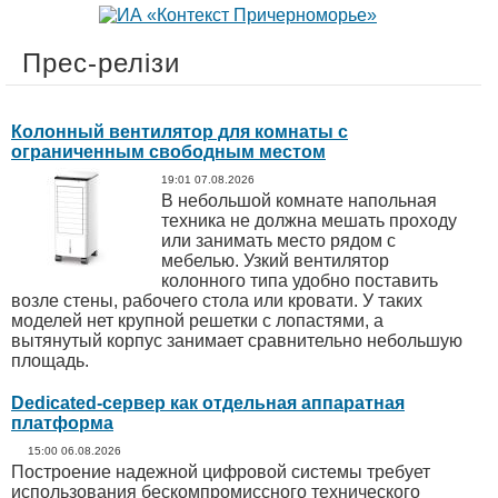
Прес-релізи
Колонный вентилятор для комнаты с
ограниченным свободным местом
19:01 07.08.2026
В небольшой комнате напольная
техника не должна мешать проходу
или занимать место рядом с
мебелью. Узкий вентилятор
колонного типа удобно поставить
возле стены, рабочего стола или кровати. У таких
моделей нет крупной решетки с лопастями, а
вытянутый корпус занимает сравнительно небольшую
площадь.
Dedicated-сервер как отдельная аппаратная
платформа
15:00 06.08.2026
Построение надежной цифровой системы требует
использования бескомпромиссного технического