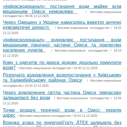
«Інфоксводоканал»: постачання води майже всім
мешканцям Одеси неможливе
/
Житлово-комунальне
господарство
/ 09:46 13.12.2025
Через Одещину з України намагались вивезти античні
нумізматичні цінності
/
Житлово-комунальне господарство
/ 18:25
12.12.2025
«Інфоксводоканал» відновлює постачання води
мешканцям північної частини Одеси та прилеглих
населених пунктів
/
Житлово-комунальне господарство
/ 18:19
12.12.2025
Кому з одеситів по дорозі додому доцільно прикупити
води?
/
Житлово-комунальне господарство
/ 16:40 12.12.2025
Розпочато відновлення водопостачання у Київському
та Хаджибейському районах Одеси
/
Житлово-комунальне
господарство
/ 14:44 12.12.2025
Через відключення світла частина Одеси тимчасово
залишилася без води
/
Житлово-комунальне господарство
/ 12:06
12.12.2025
Точки роздачі технічної води в Одесі: перелік
адрес
/
Житлово-комунальне господарство
/ 10:54 12.12.2025
Ворожа атака по енергооб’єкту ДТЕК залишила без